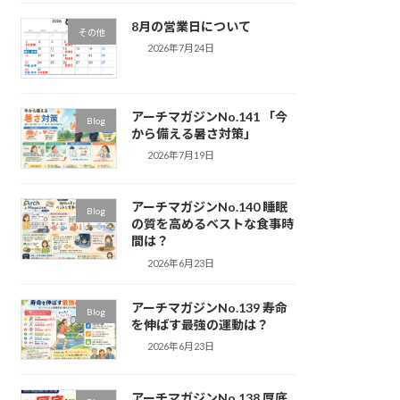
8月の営業日について
その他
2026年7月24日
アーチマガジンNo.141 「今
Blog
から備える暑さ対策」
2026年7月19日
アーチマガジンNo.140 睡眠
Blog
の質を高めるベストな食事時
間は？
2026年6月23日
アーチマガジンNo.139 寿命
Blog
を伸ばす最強の運動は？
2026年6月23日
アーチマガジンNo.138 厚底