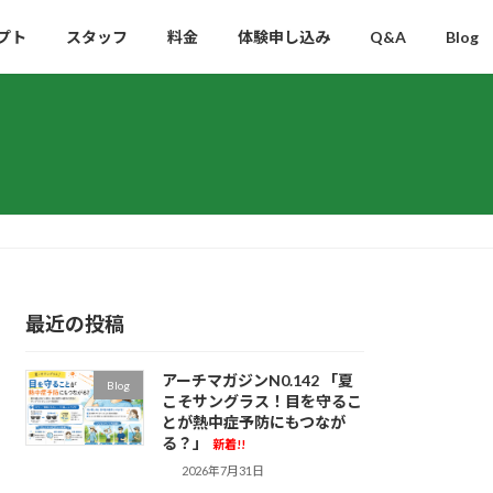
プト
スタッフ
料金
体験申し込み
Q&A
Blog
最近の投稿
アーチマガジンN0.142 「夏
Blog
こそサングラス！目を守るこ
とが熱中症予防にもつなが
る？」
新着!!
2026年7月31日