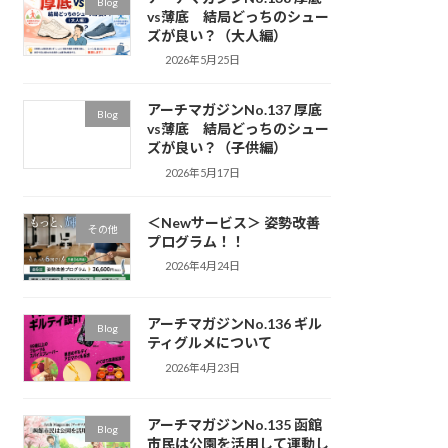
Blog
vs薄底 結局どっちのシュー
ズが良い？（大人編）
2026年5月25日
アーチマガジンNo.137 厚底
Blog
vs薄底 結局どっちのシュー
ズが良い？（子供編）
2026年5月17日
＜Newサービス＞ 姿勢改善
その他
プログラム！！
2026年4月24日
アーチマガジンNo.136 ギル
Blog
ティグルメについて
2026年4月23日
アーチマガジンNo.135 函館
Blog
市民は公園を活用して運動し